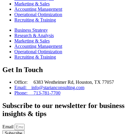
Marketing & Sales
Accounting Management
Operational Optimization
Recruiting & Training
Business Strategy
Research & Analysis
Marketing & Sales
Accounting Management
Operational Optimization
Recruiting & Training
Get In Touch
Office: 6383 Westheimer Rd, Houston, TX 77057
Email: info@starianconsulting.com
Phone: 713-781-7700
Subscribe to our newsletter for business
insights & tips
Email
Subscribe